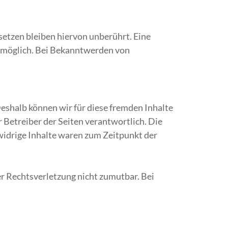
etzen bleiben hiervon unberührt. Eine
g möglich. Bei Bekanntwerden von
Deshalb können wir für diese fremden Inhalte
r Betreiber der Seiten verantwortlich. Die
widrige Inhalte waren zum Zeitpunkt der
er Rechtsverletzung nicht zumutbar. Bei