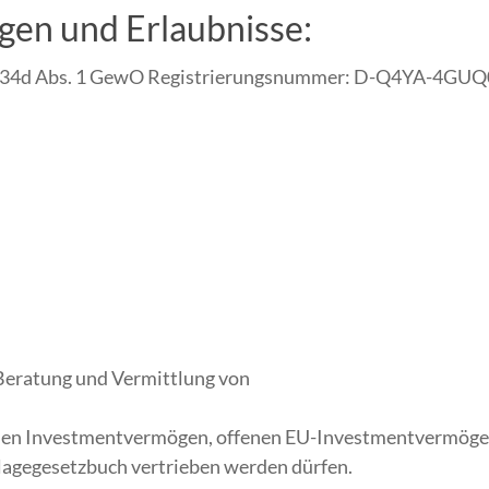
gen und Erlaubnisse:
 § 34d Abs. 1 GewO Registrierungsnummer: D-Q4YA-4GUQ
 Beratung und Vermittlung von
ffenen Investmentvermögen, offenen EU-Investmentvermöge
agegesetzbuch vertrieben werden dürfen.