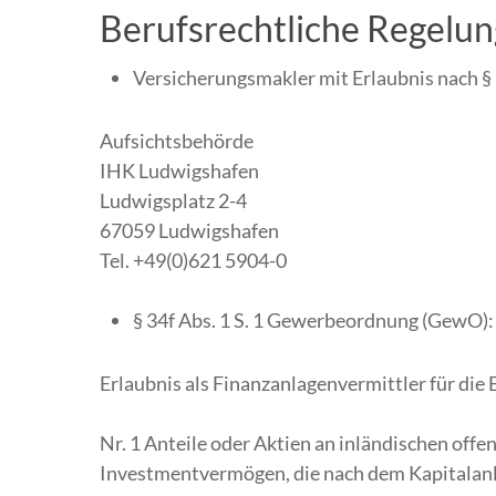
Berufsrechtliche Regelun
Versicherungsmakler mit Erlaubnis nach
Aufsichtsbehörde
IHK Ludwigshafen
Ludwigsplatz 2-4
67059 Ludwigshafen
Tel. +49(0)621 5904-0
§ 34f Abs. 1 S. 1 Gewerbeordnung (GewO):
Erlaubnis als Finanzanlagenvermittler für die
Nr. 1 Anteile oder Aktien an inländischen o
Investmentvermögen, die nach dem Kapitalanl