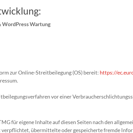
wicklung:
& WordPress Wartung
orm zur Online-Streitbeilegung (OS) bereit:
https://ec.eu
pressum.
reitbeilegungsverfahren vor einer Verbraucherschlichtungs
TMG für eigene Inhalte auf diesen Seiten nach den allgeme
t verpflichtet, übermittelte oder gespeicherte fremde In