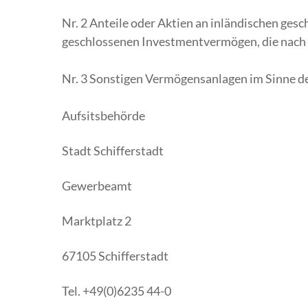
Nr. 2 Anteile oder Aktien an inländischen g
geschlossenen Investmentvermögen, die nach 
Nr. 3 Sonstigen Vermögensanlagen im Sinne d
Aufsitsbehörde
Stadt Schifferstadt
Gewerbeamt
Marktplatz 2
67105 Schifferstadt
Tel. +49(0)6235 44-0