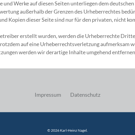
lte und Werke auf diesen Seiten unterliegen dem deutschen 
rwertung außerhalb der Grenzen des Urheberrechtes bedür
und Kopien dieser Seite sind nur für den privaten, nicht k
 Betreiber erstellt wurden, werden die Urheberrechte Drit
ie trotzdem auf eine Urheberrechtsverletzung aufmerksam 
zungen werden wir derartige Inhalte umgehend entfernen
Impressum
Datenschutz
© 2026 Karl-Heinz Nagel.