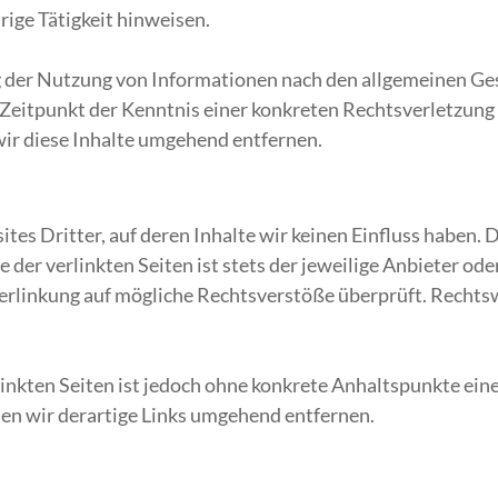
rige Tätigkeit hinweisen.
 der Nutzung von Informationen nach den allgemeinen Ges
m Zeitpunkt der Kenntnis einer konkreten Rechtsverletzun
r diese Inhalte umgehend entfernen.
tes Dritter, auf deren Inhalte wir keinen Einfluss haben. 
der verlinkten Seiten ist stets der jeweilige Anbieter ode
erlinkung auf mögliche Rechtsverstöße überprüft. Rechts
linkten Seiten ist jedoch ohne konkrete Anhaltspunkte ein
n wir derartige Links umgehend entfernen.