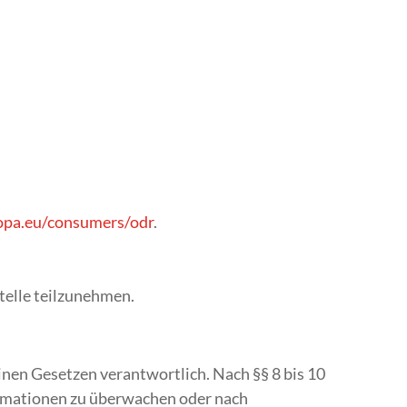
ropa.eu/consumers/odr
.
stelle teilzunehmen.
inen Gesetzen verantwortlich. Nach §§ 8 bis 10
formationen zu überwachen oder nach